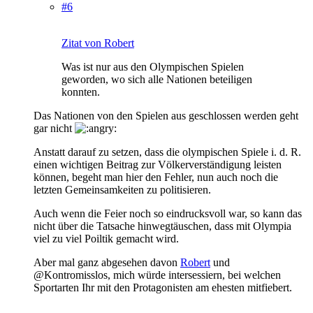
#6
Zitat von Robert
Was ist nur aus den Olympischen Spielen
geworden, wo sich alle Nationen beteiligen
konnten.
Das Nationen von den Spielen aus geschlossen werden geht
gar nicht
Anstatt darauf zu setzen, dass die olympischen Spiele i. d. R.
einen wichtigen Beitrag zur Völkerverständigung leisten
können, begeht man hier den Fehler, nun auch noch die
letzten Gemeinsamkeiten zu politisieren.
Auch wenn die Feier noch so eindrucksvoll war, so kann das
nicht über die Tatsache hinwegtäuschen, dass mit Olympia
viel zu viel Poiltik gemacht wird.
Aber mal ganz abgesehen davon
Robert
und
@Kontromisslos, mich würde intersessiern, bei welchen
Sportarten Ihr mit den Protagonisten am ehesten mitfiebert.