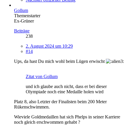
Gollum
Themenstarter
Ex-Grüner
Beiträge
238
2. August 2024 um 10:29
#14
Ups, da hast Du mich wohl beim Lügen erwischt
Zitat von Gollum
und ich glaube auch nicht, dass er bei dieser
Olympiade noch eine Medaille holen wird
Platz 8, also Letzter der Finalisten beim 200 Meter
Rükenschwimmen.
Wieviele Goldmedaillen hat sich Phelps in seiner Karriere
noch gleich erschwommen gehabt ?