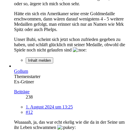
oder so, ärgere ich mich schon sehr.
Hätte ein sich ein Amerikaner seine erste Goldmedaille
erschwommen, dann wären darauf wenigstens 4 - 5 weitere
Medaillen gefolgt, man erinner sich nur an Namen wie Mrk
Spitz oder auch Phelps.
Unser Bubi, scheint sich jetzt schon zufrieden gegeben zu
haben, und schläft glücklich mit seiner Medaille, obwohl die
Spiele noch nicht gelaufen sind
Inhalt melden
Gollum
Themenstarter
Ex-Grüner
Beiträge
238
1. August 2024 um 13:25
#12
Wuaaaah, ja, das war echt ekelig wie die da in der Seine um
ihr Leben schwammen