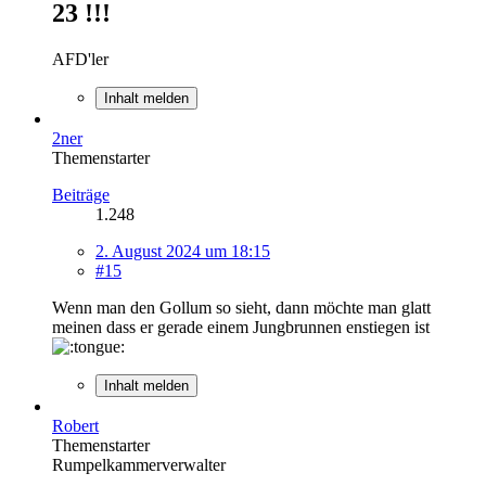
23 !!!
AFD'ler
Inhalt melden
2ner
Themenstarter
Beiträge
1.248
2. August 2024 um 18:15
#15
Wenn man den Gollum so sieht, dann möchte man glatt
meinen dass er gerade einem Jungbrunnen enstiegen ist
Inhalt melden
Robert
Themenstarter
Rumpelkammerverwalter