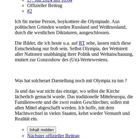
Offizieller Beitrag
#2
Ich für meine Person, boykottiere die Olympiade. Aus
politischen Gründen wurden Russland und Weißrussland,
durch die westlichen Diktaturen, ausgeschlossen.
Die Bilder, die ich heute u.a. auf
RT
sehe, lassen mich diese
Entscheidung nur froh sein. Selbst Olympia, der Wettstreit
aller Nationen unabhängig ihrer Politik und Weltanschauung,
mutiert zur Gonzoshow des (Un)-Wertewestens.
Was hat solcherart Darstellung noch mit Olympia zu tun ?
Ja und das war nicht das einzige, wo selbst die Kirche
lächerlich gemacht wurde. Das traditionelle Mitteleuropa, die
Familienwerte und die zwei realen Geschlechter, sollen mit
allen Mittel abgeschafft werden. Ich hoffe, mit dem
Machtwechsel in vielen Staaten, kehrt wieder Vernunft und
Realität ein.
Inhalt melden
Nächster offizieller Beitrag