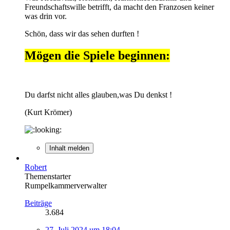
Freundschaftswille betrifft, da macht den Franzosen keiner
was drin vor.
Schön, dass wir das sehen durften !
Mögen die Spiele beginnen:
Du darfst nicht alles glauben,was Du denkst !
(Kurt Krömer)
Inhalt melden
Robert
Themenstarter
Rumpelkammerverwalter
Beiträge
3.684
27. Juli 2024 um 18:04