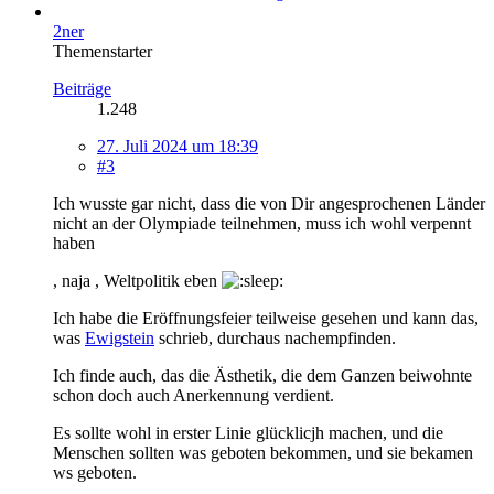
2ner
Themenstarter
Beiträge
1.248
27. Juli 2024 um 18:39
#3
Ich wusste gar nicht, dass die von Dir angesprochenen Länder
nicht an der Olympiade teilnehmen, muss ich wohl verpennt
haben
, naja , Weltpolitik eben
Ich habe die Eröffnungsfeier teilweise gesehen und kann das,
was
Ewigstein
schrieb, durchaus nachempfinden.
Ich finde auch, das die Ästhetik, die dem Ganzen beiwohnte
schon doch auch Anerkennung verdient.
Es sollte wohl in erster Linie glücklicjh machen, und die
Menschen sollten was geboten bekommen, und sie bekamen
ws geboten.