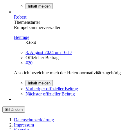
Inhalt melden
Robert
Themenstarter
Rumpelkammerverwalter
Beiträge
3.684
3. August 2024 um 16:17
Offizieller Beitrag
#20
Also ich bezeichne mich der Heteronormativität zugehörig.
Inhalt melden
Vorheriger offizieller Beitrag
Nächster offizieller Beitrag
Stil ändern
Datenschutzerklärung
Impressum