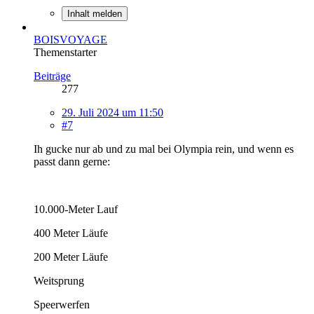
Inhalt melden
BOISVOYAGE
Themenstarter
Beiträge
277
29. Juli 2024 um 11:50
#7
Ih gucke nur ab und zu mal bei Olympia rein, und wenn es
passt dann gerne:
10.000-Meter Lauf
400 Meter Läufe
200 Meter Läufe
Weitsprung
Speerwerfen