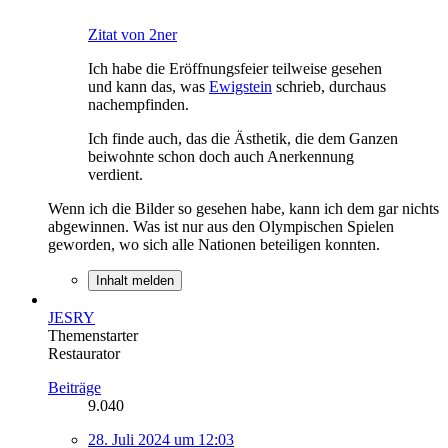
Zitat von 2ner
Ich habe die Eröffnungsfeier teilweise gesehen
und kann das, was
Ewigstein
schrieb, durchaus
nachempfinden.
Ich finde auch, das die Ästhetik, die dem Ganzen
beiwohnte schon doch auch Anerkennung
verdient.
Wenn ich die Bilder so gesehen habe, kann ich dem gar nichts
abgewinnen. Was ist nur aus den Olympischen Spielen
geworden, wo sich alle Nationen beteiligen konnten.
Inhalt melden
JESRY
Themenstarter
Restaurator
Beiträge
9.040
28. Juli 2024 um 12:03