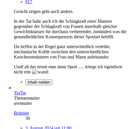
#17
Gesicht zeigen geht auch anders.
In der Tat halte auch ich die Schlagkraft eines Mannes
gegenüber der Schlagkraft von Frauen innerhalb gleicher
Gewichtsklassen für durchaus verherender, zumindest was die
gesundheitlichen Konsequenzen dieser Sportart betrifft.
Da treffen in der Regel ganz unterschiedlich verteilte,
mechanische Kräfte zwischen den unterschiedlichen
Knochenstrukturen von Frau und Mann aufeinander.
Undf all das nennt man dann Sport ..... kriege ich irgendwie
nicht rein
Inhalt melden
TinTin
Themenstarter
aventurier
Beiträge
30
3. August 2024 um 11:00