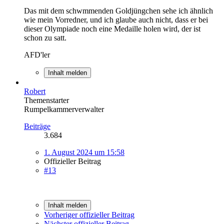
Das mit dem schwmmenden Goldjüngchen sehe ich ähnlich
wie mein Vorredner, und ich glaube auch nicht, dass er bei
dieser Olympiade noch eine Medaille holen wird, der ist
schon zu satt.
AFD'ler
Inhalt melden
Robert
Themenstarter
Rumpelkammerverwalter
Beiträge
3.684
1. August 2024 um 15:58
Offizieller Beitrag
#13
Inhalt melden
Vorheriger offizieller Beitrag
Nächster offizieller Beitrag