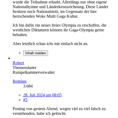
wurde die Teilnahme erlaubt. Allerdings nur ohne eigene
Nationalhymne und Länderkennzeichnung. Diese Länder
besitzen noch Nationalstolz, im Gegensatz der hier
herrschenden Woke Multi Gaga Kultur.
Ich bin dafür ein neues freies Olympia zu erschaffen, die
westlichen Diktaturen können ihr Gaga-Olympia gerne
behalten.
Aber letztlich schau ichs mir einfach nicht an.
Inhalt melden
Robert
Themenstarter
Rumpelkammerverwalter
Beiträge
3.684
28. Juli 2024 um 08:05
#5
Posting von gestern Abend, wegen viel zu viel falsch zu
verstehenden, habe ich gelöscht.