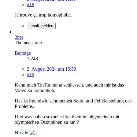
#18
Je trouve ça trop homophobe.
Inhalt melden
2ner
Themenstarter
Beiträge
1.248
3. August 2024 um 15:59
#19
Kann mich TinTin nur anschliessen, und auch mir ist das
Video zu homophob.
Das ist irgendwie schmutzigst Satire und Fehldarstellung des
Problems.
Und was haben sexuelle Praktiken im allgemeinen mit
olympischen Disziplinen zu tun ?
Nüscht