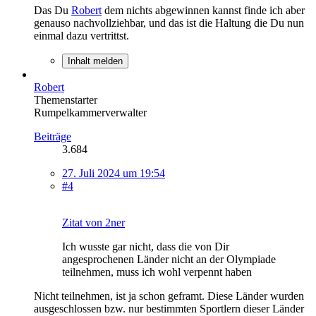
Das Du
Robert
dem nichts abgewinnen kannst finde ich aber
genauso nachvollziehbar, und das ist die Haltung die Du nun
einmal dazu vertrittst.
Inhalt melden
Robert
Themenstarter
Rumpelkammerverwalter
Beiträge
3.684
27. Juli 2024 um 19:54
#4
Zitat von 2ner
Ich wusste gar nicht, dass die von Dir
angesprochenen Länder nicht an der Olympiade
teilnehmen, muss ich wohl verpennt haben
Nicht teilnehmen, ist ja schon geframt. Diese Länder wurden
ausgeschlossen bzw. nur bestimmten Sportlern dieser Länder