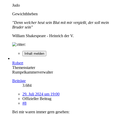
Judo
Gewichthheben
"Denn welcher heut sein Blut mit mir vergießt, der soll mein
Bruder sein"
William Shakespeare - Heinrich der V.
Inhalt melden
Robert
Themenstarter
Rumpelkammerverwalter
Beiträge
3.684
29. Juli 2024 um 19:00
Offizieller Beitrag
#8
Bei mir waren immer gern gesehen: