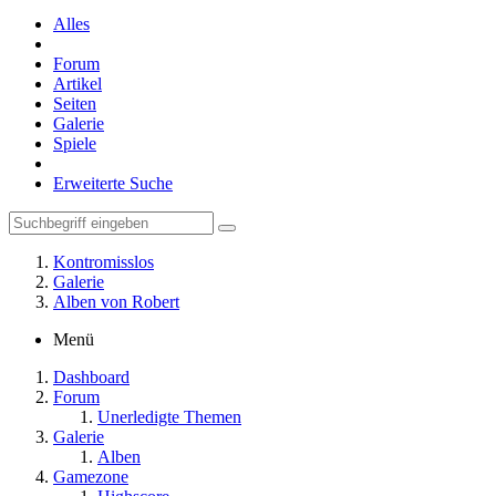
Alles
Forum
Artikel
Seiten
Galerie
Spiele
Erweiterte Suche
Kontromisslos
Galerie
Alben von Robert
Menü
Dashboard
Forum
Unerledigte Themen
Galerie
Alben
Gamezone