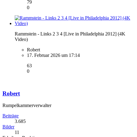
79
0
Rammstein - Links 2 3 4 [Live in Philadelphia 2012] (4K
Video)
Robert
17. Februar 2026 um 17:14
63
0
Robert
Rumpelkammerverwalter
Beiträge
3.685
Bilder
11