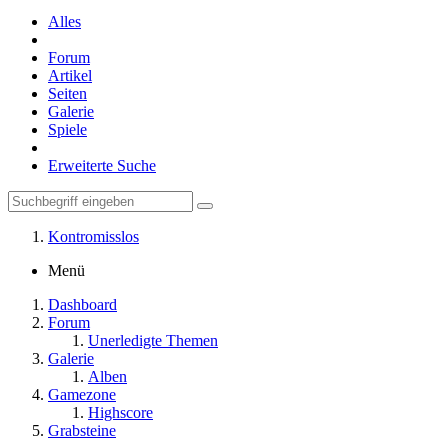
Alles
Forum
Artikel
Seiten
Galerie
Spiele
Erweiterte Suche
Kontromisslos
Menü
Dashboard
Forum
Unerledigte Themen
Galerie
Alben
Gamezone
Highscore
Grabsteine