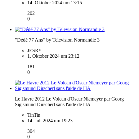
14. Oktober 2024 um 13:15
202
0
"Dédé 77 Ans" by Television Normandie 3
JESRY
1. Oktober 2024 um 23:12
181
0
Le Havre 2012 Le Volcan d'Oscar Niemeyer par Georg
Sigismund Dirscherl sans l'aide de l'IA
TinTin
14. Juli 2024 um 19:23
304
0