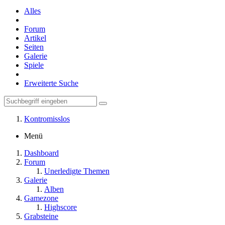
Alles
Forum
Artikel
Seiten
Galerie
Spiele
Erweiterte Suche
Kontromisslos
Menü
Dashboard
Forum
Unerledigte Themen
Galerie
Alben
Gamezone
Highscore
Grabsteine