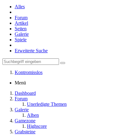
Alles
Forum
Artikel
Seiten
Galerie
Spiele
Erweiterte Suche
Kontromisslos
Menü
Dashboard
Forum
Unerledigte Themen
Galerie
Alben
Gamezone
Highscore
Grabsteine