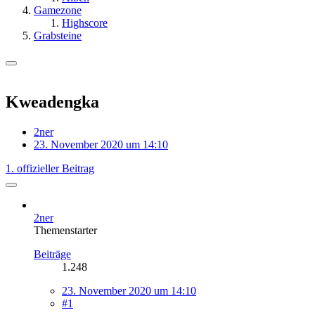
Gamezone
Highscore
Grabsteine
Kweadengka
2ner
23. November 2020 um 14:10
1. offizieller Beitrag
2ner
Themenstarter
Beiträge
1.248
23. November 2020 um 14:10
#1