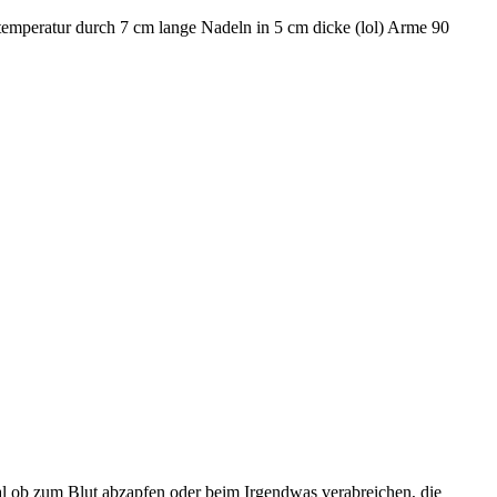
temperatur durch 7 cm lange Nadeln in 5 cm dicke (lol) Arme 90
gal ob zum Blut abzapfen oder beim Irgendwas verabreichen, die