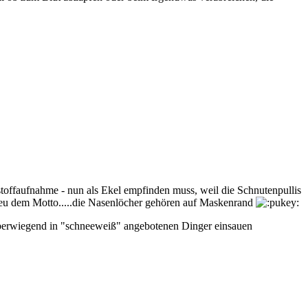
toffaufnahme - nun als Ekel empfinden muss, weil die Schnutenpullis
etreu dem Motto.....die Nasenlöcher gehören auf Maskenrand
 überwiegend in "schneeweiß" angebotenen Dinger einsauen