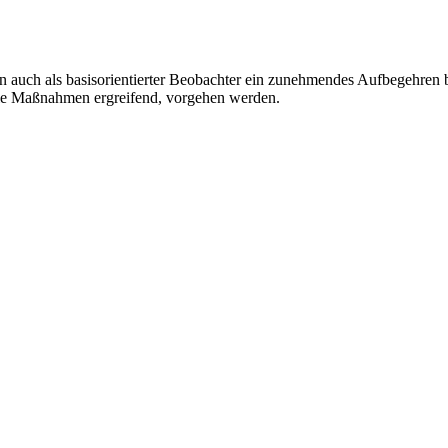
en auch als basisorientierter Beobachter ein zunehmendes Aufbegehren
eie Maßnahmen ergreifend, vorgehen werden.