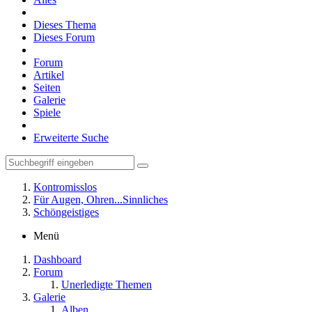
Dieses Thema
Dieses Forum
Forum
Artikel
Seiten
Galerie
Spiele
Erweiterte Suche
Kontromisslos
Für Augen, Ohren...Sinnliches
Schöngeistiges
Menü
Dashboard
Forum
Unerledigte Themen
Galerie
Alben