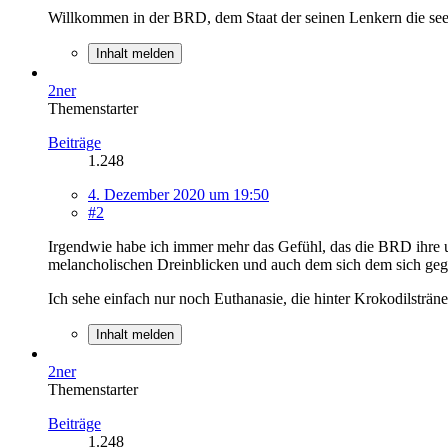
Willkommen in der BRD, dem Staat der seinen Lenkern die seeli
Inhalt melden
2ner
Themenstarter
Beiträge
1.248
4. Dezember 2020 um 19:50
#2
Irgendwie habe ich immer mehr das Gefühl, das die BRD ihre un
melancholischen Dreinblicken und auch dem sich dem sich geg
Ich sehe einfach nur noch Euthanasie, die hinter Krokodilstränen
Inhalt melden
2ner
Themenstarter
Beiträge
1.248