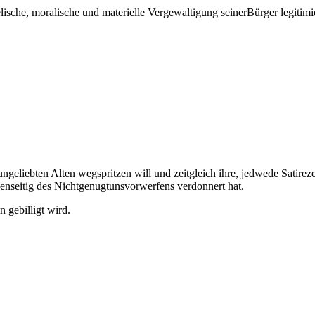
sche, moralische und materielle Vergewaltigung seinerBürger legitimie
geliebten Alten wegspritzen will und zeitgleich ihre, jedwede Satirez
enseitig des Nichtgenugtunsvorwerfens verdonnert hat.
 gebilligt wird.