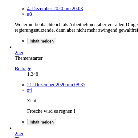
4. Dezember 2020 um 20:03
#3
Weiterhin beobachte ich als Arbeitnehmer, aber vor allen Ding
regierungsstürzende, dann aber nicht mehr zwingend gewaltfr
Inhalt melden
2ner
Themenstarter
Beiträge
1.248
21. Dezember 2020 um 08:35
#4
Zitat
Frösche wird es regnen !
Inhalt melden
2ner