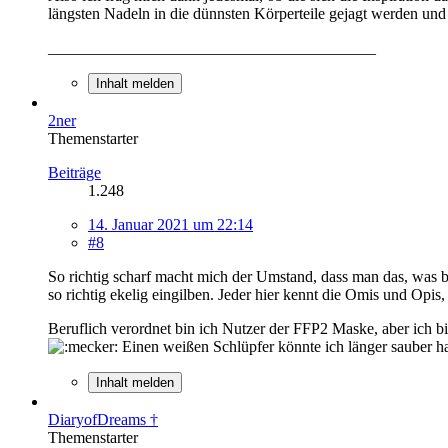
längsten Nadeln in die dünnsten Körperteile gejagt werden 
_________________________________________
Inhalt melden
2ner
Themenstarter
Beiträge
1.248
14. Januar 2021 um 22:14
#8
So richtig scharf macht mich der Umstand, dass man das, was 
so richtig ekelig eingilben. Jeder hier kennt die Omis und Op
Beruflich verordnet bin ich Nutzer der FFP2 Maske, aber ich 
Einen weißen Schlüpfer könnte ich länger sauber h
Inhalt melden
DiaryofDreams †
Themenstarter