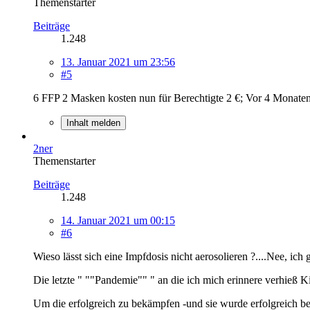
Themenstarter
Beiträge
1.248
13. Januar 2021 um 23:56
#5
6 FFP 2 Masken kosten nun für Berechtigte 2 €; Vor 4 Monat
Inhalt melden
2ner
Themenstarter
Beiträge
1.248
14. Januar 2021 um 00:15
#6
Wieso lässt sich eine Impfdosis nicht aerosolieren ?....Nee, ich g
Die letzte " ""Pandemie"" " an die ich mich erinnere verhieß 
Um die erfolgreich zu bekämpfen -und sie wurde erfolgreich be