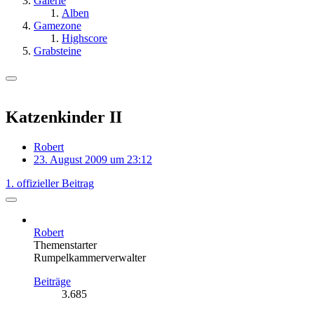
Galerie
Alben
Gamezone
Highscore
Grabsteine
Katzenkinder II
Robert
23. August 2009 um 23:12
1. offizieller Beitrag
Robert
Themenstarter
Rumpelkammerverwalter
Beiträge
3.685