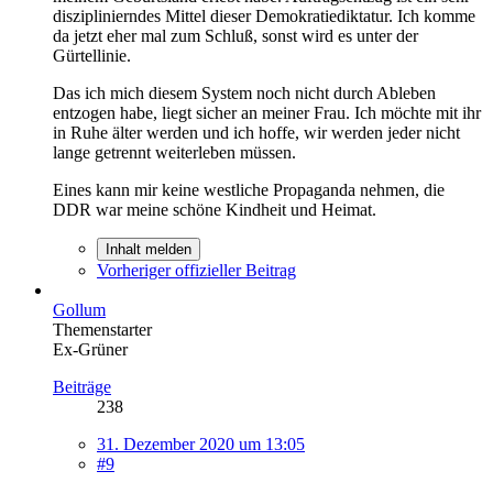
disziplinierndes Mittel dieser Demokratiediktatur. Ich komme
da jetzt eher mal zum Schluß, sonst wird es unter der
Gürtellinie.
Das ich mich diesem System noch nicht durch Ableben
entzogen habe, liegt sicher an meiner Frau. Ich möchte mit ihr
in Ruhe älter werden und ich hoffe, wir werden jeder nicht
lange getrennt weiterleben müssen.
Eines kann mir keine westliche Propaganda nehmen, die
DDR war meine schöne Kindheit und Heimat.
Inhalt melden
Vorheriger offizieller Beitrag
Gollum
Themenstarter
Ex-Grüner
Beiträge
238
31. Dezember 2020 um 13:05
#9