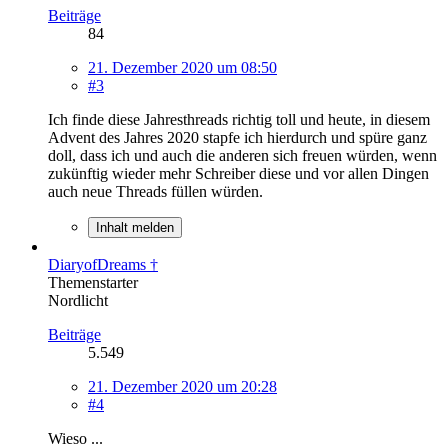
Beiträge
84
21. Dezember 2020 um 08:50
#3
Ich finde diese Jahresthreads richtig toll und heute, in diesem
Advent des Jahres 2020 stapfe ich hierdurch und spüre ganz
doll, dass ich und auch die anderen sich freuen würden, wenn
zukünftig wieder mehr Schreiber diese und vor allen Dingen
auch neue Threads füllen würden.
Inhalt melden
DiaryofDreams †
Themenstarter
Nordlicht
Beiträge
5.549
21. Dezember 2020 um 20:28
#4
Wieso ...