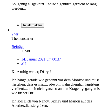
So, genug ausgekotzt... sollte eigentlich garnicht so lang
werden...
_________________________________________
Inhalt melden
2ner
Themenstarter
Beiträge
1.248
14. Januar 2021 um 00:37
#11
Kotz ruhig weiter, Diary !
Ich hänge gerade wie gebannt vor dem Monitor und muss
gestehen, dass es mir..... obwohl wahrscheinlich längstens
verdient.... noch nicht ganz so an den Kragen gegangen ist
wie bisher Dir.
Ich soll Dich von Nancy, Sidney und Marlon auf das
Allerherzlichste grüßen.