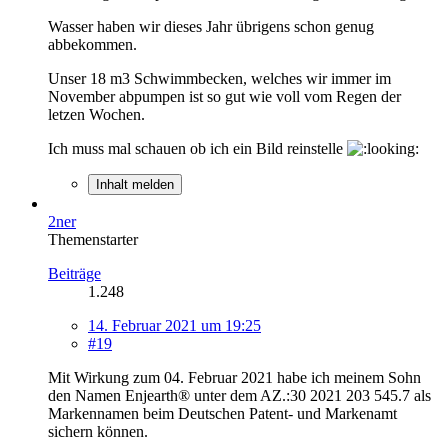
Wasser haben wir dieses Jahr übrigens schon genug
abbekommen.
Unser 18 m3 Schwimmbecken, welches wir immer im
November abpumpen ist so gut wie voll vom Regen der
letzen Wochen.
Ich muss mal schauen ob ich ein Bild reinstelle
Inhalt melden
2ner
Themenstarter
Beiträge
1.248
14. Februar 2021 um 19:25
#19
Mit Wirkung zum 04. Februar 2021 habe ich meinem Sohn
den Namen Enjearth® unter dem AZ.:30 2021 203 545.7 als
Markennamen beim Deutschen Patent- und Markenamt
sichern können.