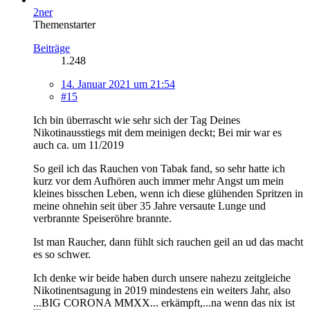
2ner
Themenstarter
Beiträge
1.248
14. Januar 2021 um 21:54
#15
Ich bin überrascht wie sehr sich der Tag Deines
Nikotinausstiegs mit dem meinigen deckt; Bei mir war es
auch ca. um 11/2019
So geil ich das Rauchen von Tabak fand, so sehr hatte ich
kurz vor dem Aufhören auch immer mehr Angst um mein
kleines bisschen Leben, wenn ich diese glühenden Spritzen in
meine ohnehin seit über 35 Jahre versaute Lunge und
verbrannte Speiseröhre brannte.
Ist man Raucher, dann fühlt sich rauchen geil an ud das macht
es so schwer.
Ich denke wir beide haben durch unsere nahezu zeitgleiche
Nikotinentsagung in 2019 mindestens ein weiters Jahr, also
...BIG CORONA MMXX... erkämpft,...na wenn das nix ist