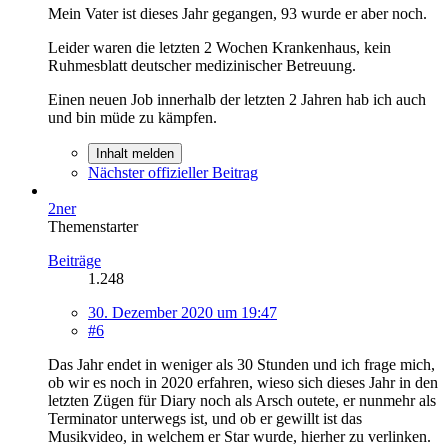
Mein Vater ist dieses Jahr gegangen, 93 wurde er aber noch.
Leider waren die letzten 2 Wochen Krankenhaus, kein
Ruhmesblatt deutscher medizinischer Betreuung.
Einen neuen Job innerhalb der letzten 2 Jahren hab ich auch
und bin müde zu kämpfen.
Inhalt melden
Nächster offizieller Beitrag
2ner
Themenstarter
Beiträge
1.248
30. Dezember 2020 um 19:47
#6
Das Jahr endet in weniger als 30 Stunden und ich frage mich,
ob wir es noch in 2020 erfahren, wieso sich dieses Jahr in den
letzten Zügen für Diary noch als Arsch outete, er nunmehr als
Terminator unterwegs ist, und ob er gewillt ist das
Musikvideo, in welchem er Star wurde, hierher zu verlinken.