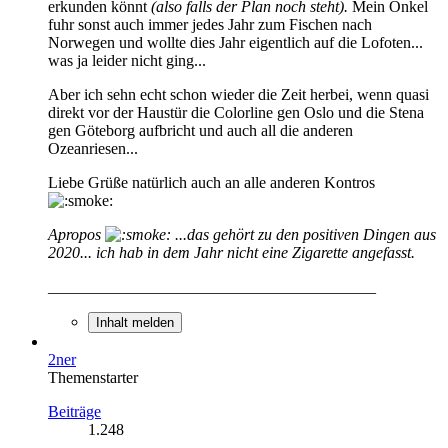
erkunden könnt
(also falls der Plan noch steht).
Mein Onkel
fuhr sonst auch immer jedes Jahr zum Fischen nach
Norwegen und wollte dies Jahr eigentlich auf die Lofoten...
was ja leider nicht ging...
Aber ich sehn echt schon wieder die Zeit herbei, wenn quasi
direkt vor der Haustür die Colorline gen Oslo und die Stena
gen Göteborg aufbricht und auch all die anderen
Ozeanriesen...
Liebe Grüße natürlich auch an alle anderen Kontros
Apropos
...das gehört zu den positiven Dingen aus
2020... ich hab in dem Jahr nicht eine Zigarette angefasst.
_________________________________________
Inhalt melden
2ner
Themenstarter
Beiträge
1.248