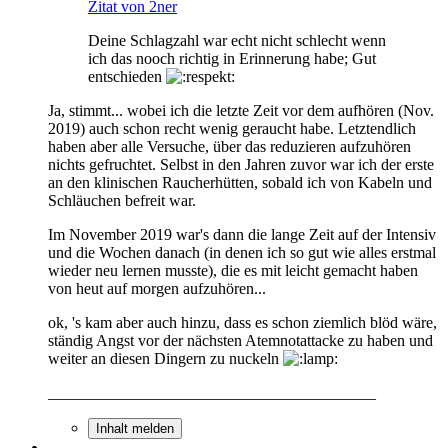
Zitat von 2ner
Deine Schlagzahl war echt nicht schlecht wenn
ich das nooch richtig in Erinnerung habe; Gut
entschieden
Ja, stimmt... wobei ich die letzte Zeit vor dem aufhören (Nov.
2019) auch schon recht wenig geraucht habe. Letztendlich
haben aber alle Versuche, über das reduzieren aufzuhören
nichts gefruchtet. Selbst in den Jahren zuvor war ich der erste
an den klinischen Raucherhütten, sobald ich von Kabeln und
Schläuchen befreit war.
Im November 2019 war's dann die lange Zeit auf der Intensiv
und die Wochen danach (in denen ich so gut wie alles erstmal
wieder neu lernen musste), die es mit leicht gemacht haben
von heut auf morgen aufzuhören...
ok, 's kam aber auch hinzu, dass es schon ziemlich blöd wäre,
ständig Angst vor der nächsten Atemnotattacke zu haben und
weiter an diesen Dingern zu nuckeln
_________________________________________
Inhalt melden