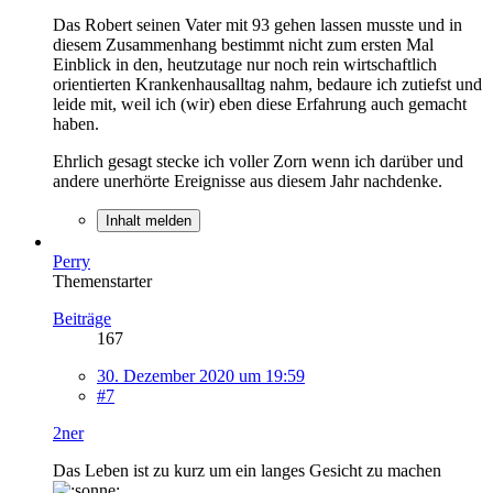
Das Robert seinen Vater mit 93 gehen lassen musste und in
diesem Zusammenhang bestimmt nicht zum ersten Mal
Einblick in den, heutzutage nur noch rein wirtschaftlich
orientierten Krankenhausalltag nahm, bedaure ich zutiefst und
leide mit, weil ich (wir) eben diese Erfahrung auch gemacht
haben.
Ehrlich gesagt stecke ich voller Zorn wenn ich darüber und
andere unerhörte Ereignisse aus diesem Jahr nachdenke.
Inhalt melden
Perry
Themenstarter
Beiträge
167
30. Dezember 2020 um 19:59
#7
2ner
Das Leben ist zu kurz um ein langes Gesicht zu machen