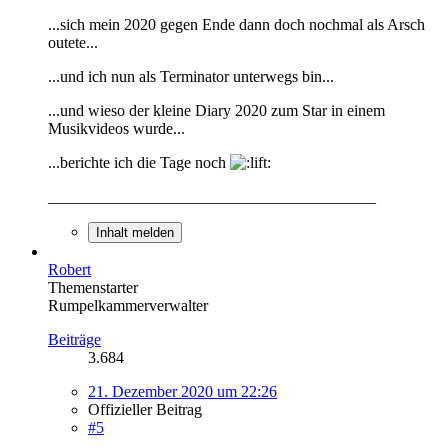
...sich mein 2020 gegen Ende dann doch nochmal als Arsch
outete...
...und ich nun als Terminator unterwegs bin...
...und wieso der kleine Diary 2020 zum Star in einem
Musikvideos wurde...
...berichte ich die Tage noch
_________________________________________
Inhalt melden
Robert
Themenstarter
Rumpelkammerverwalter
Beiträge
3.684
21. Dezember 2020 um 22:26
Offizieller Beitrag
#5