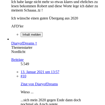
Ich habe lange nicht mehr so etwas klares und ehrliches zu
lesen bekommen Robert und diese Worte lege ich daher zu
meinem Schaaaa..tz !
Ich wünsche einen guten Übergang aus 2020
AFD'ler
Inhalt melden
DiaryofDreams †
Themenstarter
Nordlicht
Beiträge
5.549
13. Januar 2021 um 13:57
#10
Zitat von DiaryofDreams
Wieso ...
...sich mein 2020 gegen Ende dann doch
nochmal als Arsch outete...