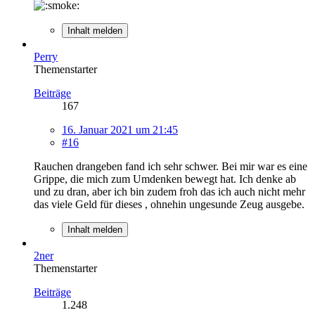
Inhalt melden
Perry
Themenstarter
Beiträge
167
16. Januar 2021 um 21:45
#16
Rauchen drangeben fand ich sehr schwer. Bei mir war es eine
Grippe, die mich zum Umdenken bewegt hat. Ich denke ab
und zu dran, aber ich bin zudem froh das ich auch nicht mehr
das viele Geld für dieses , ohnehin ungesunde Zeug ausgebe.
Inhalt melden
2ner
Themenstarter
Beiträge
1.248