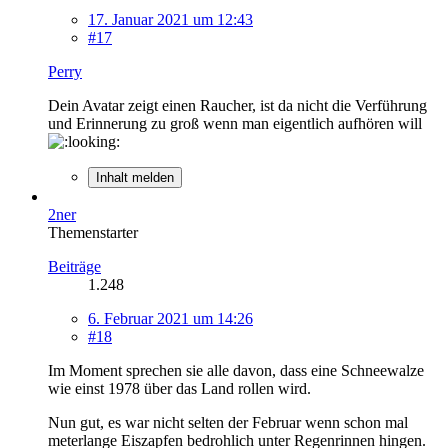
17. Januar 2021 um 12:43
#17
Perry
Dein Avatar zeigt einen Raucher, ist da nicht die Verführung
und Erinnerung zu groß wenn man eigentlich aufhören will
Inhalt melden
2ner
Themenstarter
Beiträge
1.248
6. Februar 2021 um 14:26
#18
Im Moment sprechen sie alle davon, dass eine Schneewalze
wie einst 1978 über das Land rollen wird.
Nun gut, es war nicht selten der Februar wenn schon mal
meterlange Eiszapfen bedrohlich unter Regenrinnen hingen.