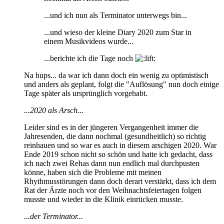
...und ich nun als Terminator unterwegs bin...
...und wieso der kleine Diary 2020 zum Star in
einem Musikvideos wurde...
...berichte ich die Tage noch
Na hups... da war ich dann doch ein wenig zu optimistisch
und anders als geplant, folgt die "Auflösung" nun doch einige
Tage später als ursprünglich vorgehabt.
...2020 als Arsch...
Leider sind es in der jüngeren Vergangenheit immer die
Jahresenden, die dann nochmal (gesundheitlich) so richtig
reinhauen und so war es auch in diesem arschigen 2020. War
Ende 2019 schon nicht so schön und hatte ich gedacht, dass
ich nach zwei Rehas dann nun endlich mal durchpusten
könne, haben sich die Probleme mit meinen
Rhythmusstörungen dann doch derart verstärkt, dass ich dem
Rat der Ärzte noch vor den Weihnachtsfeiertagen folgen
musste und wieder in die Klinik einrücken musste.
...der Terminator...