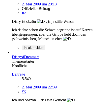
2. Mai 2009 um 20:13
Offizieller Beitrag
#2
Diary ist obzön
, ja ja stille Wasser ......
Ich dachte schon die Schweinegrippe ist auf Katzen
übergesprungen, aber die Grippe liebt doch den
(schweinischen) Menschen eher
Inhalt melden
DiaryofDreams †
Themenstarter
Nordlicht
Beiträge
5.549
2. Mai 2009 um 22:39
#3
Ich und obszön ... das is'n Gerücht
_________________________________________