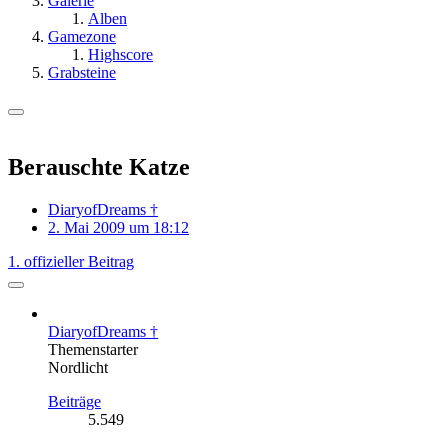
Galerie
Alben
Gamezone
Highscore
Grabsteine
Berauschte Katze
DiaryofDreams †
2. Mai 2009 um 18:12
1. offizieller Beitrag
DiaryofDreams †
Themenstarter
Nordlicht
Beiträge
5.549