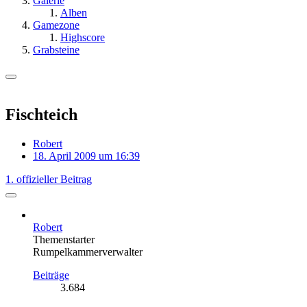
Galerie
Alben
Gamezone
Highscore
Grabsteine
Fischteich
Robert
18. April 2009 um 16:39
1. offizieller Beitrag
Robert
Themenstarter
Rumpelkammerverwalter
Beiträge
3.684