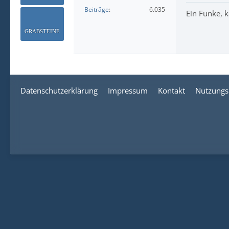
Beiträge
6.035
Ein Funke, 
GRABSTEINE
Datenschutzerklärung
Impressum
Kontakt
Nutzungs