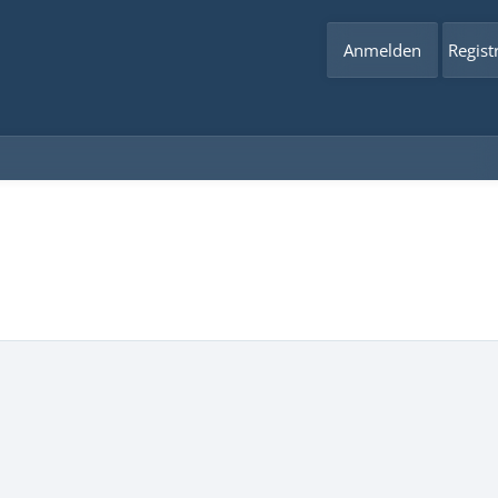
Anmelden
Regist