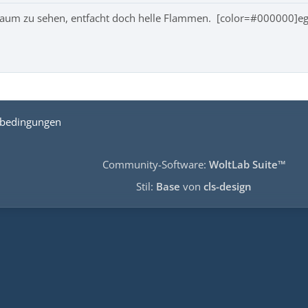
kaum zu sehen, entfacht doch helle Flammen. [color=#000000]e
bedingungen
Community-Software:
WoltLab Suite™
Stil:
Base
von
cls-design