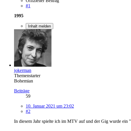
Offizieller Beitrag
#1
1995
Inhalt melden
jokerman
Themenstarter
Bohemian
Beiträge
59
10. Januar 2021 um 23:02
#2
In diesem Jahr spielte ich im MTV auf und der Gig wurde ein 