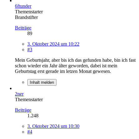
6ftunder
Themenstarter
Brandstifter
Beiträge
89
3. Oktober 2024 um 10:22
#3
Mein Geburtsjahr, aber bis ich das gefunden habe, bin ich fast
schon wieder ein Jahr älter geworden, dabei ist mein
Geburtstag erst gerade im letzen Monat gewesen.
Inhalt melden
2ner
Themenstarter
Beiträge
1.248
3. Oktober 2024 um 10:30
#4