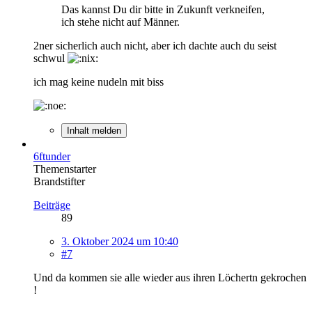
Das kannst Du dir bitte in Zukunft verkneifen,
ich stehe nicht auf Männer.
2ner sicherlich auch nicht, aber ich dachte auch du seist
schwul
ich mag keine nudeln mit biss
Inhalt melden
6ftunder
Themenstarter
Brandstifter
Beiträge
89
3. Oktober 2024 um 10:40
#7
Und da kommen sie alle wieder aus ihren Löchertn gekrochen
!