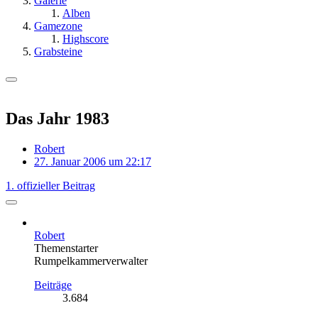
Galerie
Alben
Gamezone
Highscore
Grabsteine
Das Jahr 1983
Robert
27. Januar 2006 um 22:17
1. offizieller Beitrag
Robert
Themenstarter
Rumpelkammerverwalter
Beiträge
3.684