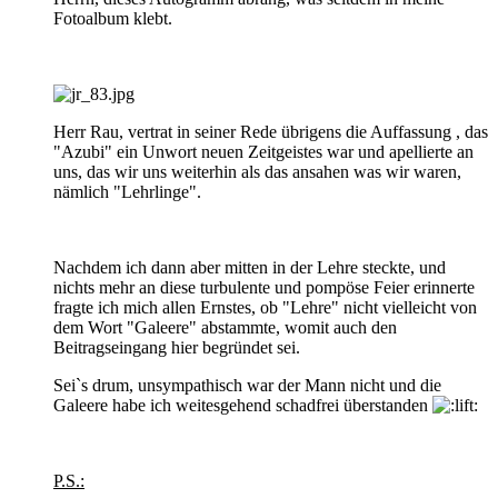
Fotoalbum klebt.
Herr Rau, vertrat in seiner Rede übrigens die Auffassung , das
"Azubi" ein Unwort neuen Zeitgeistes war und apellierte an
uns, das wir uns weiterhin als das ansahen was wir waren,
nämlich "Lehrlinge".
Nachdem ich dann aber mitten in der Lehre steckte, und
nichts mehr an diese turbulente und pompöse Feier erinnerte
fragte ich mich allen Ernstes, ob "Lehre" nicht vielleicht von
dem Wort "Galeere" abstammte, womit auch den
Beitragseingang hier begründet sei.
Sei`s drum, unsympathisch war der Mann nicht und die
Galeere habe ich weitesgehend schadfrei überstanden
P.S.: