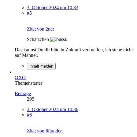
3. Oktober 2024 um 10:33
#5
Zitat von 2ner
Schätzchen
Das kannst Du dir bitte in Zukunft verkneifen, ich stehe nicht
auf Männer.
Inhalt melden
OXO
Themenstarter
Beiträge
295
3. Oktober 2024 um 10:36
#6
Zitat von 6ftunder