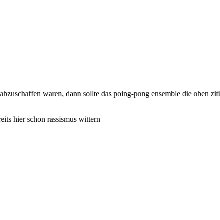
uschaffen waren, dann sollte das poing-pong ensemble die oben zitiert
eits hier schon rassismus wittern