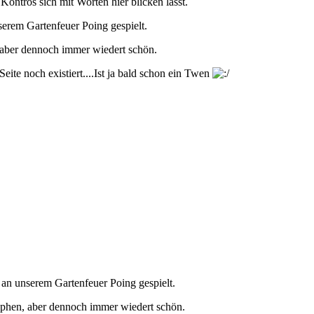
ontros sich mit Worten hier blicken lässt.
nserem Gartenfeuer Poing gespielt.
, aber dennoch immer wiedert schön.
eite noch existiert....Ist ja bald schon ein Twen
g an unserem Gartenfeuer Poing gespielt.
rophen, aber dennoch immer wiedert schön.