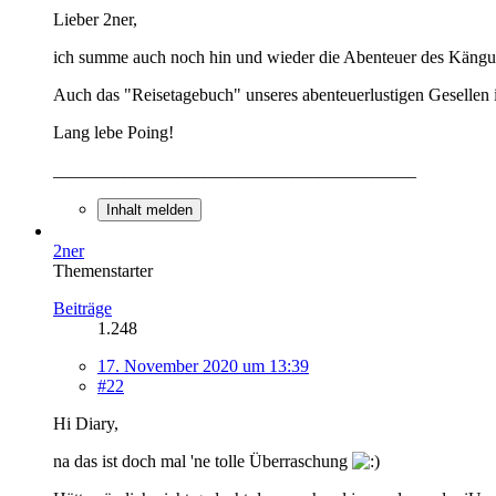
Lieber 2ner,
ich summe auch noch hin und wieder die Abenteuer des Kängur
Auch das "Reisetagebuch" unseres abenteuerlustigen Gesellen 
Lang lebe Poing!
_________________________________________
Inhalt melden
2ner
Themenstarter
Beiträge
1.248
17. November 2020 um 13:39
#22
Hi Diary,
na das ist doch mal 'ne tolle Überraschung