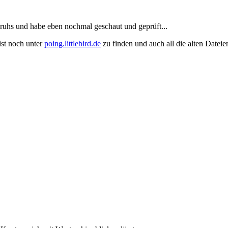
uhs und habe eben nochmal geschaut und geprüft...
ist noch unter
poing.littlebird.de
zu finden und auch all die alten Datei