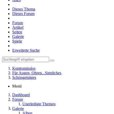
Dieses Thema
Dieses Forum
Forum
Artikel
Seiten
Galerie
Spiele
Erweiterte Suche
Kontromisslos
Für Augen, Ohren...Sinnliches
Schöngeistiges
Menü
Dashboard
Forum
Unerledigte Themen
Galerie
Alben