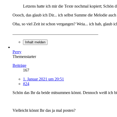
Letzens hatte ich mir die Texte nochmal kopiert; Schön da
Oooch, das glaub ich Dir... ich selbst Summe die Melodie auch
Oha, so viel Zeit ist schon vergangen? Weia... ich hab, glaub i
_________________________________________
Inhalt melden
Perry
Themenstarter
Beiträge
167
1. Januar 2021 um 20:51
#24
Schön das Ihr da beide mitsummen könnt. Dennoch weiß ich bis
Vielleicht könnt Ihr das ja mal posten?